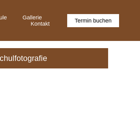
ule
Gallerie
Termin buchen
Kontakt
chulfotografie