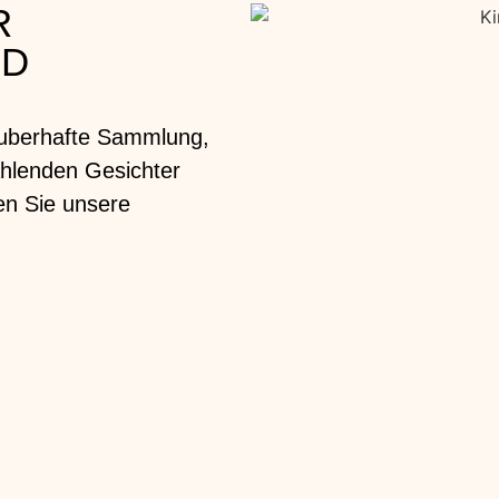
R
ND
zauberhafte Sammlung,
ahlenden Gesichter
en Sie unsere