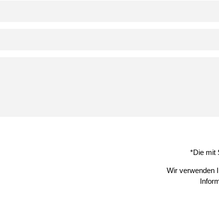
*Die mit 
Wir verwenden I
Infor