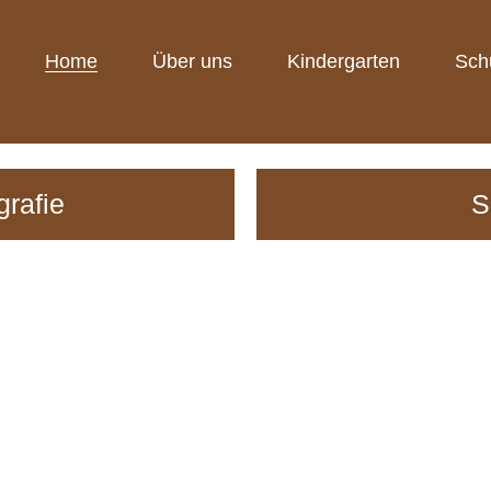
Home
Über uns
Kindergarten
Sch
grafie
S